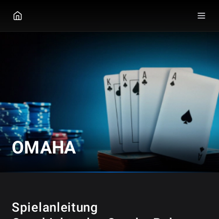
GGPOKER
OMAHA
Spielanleitung