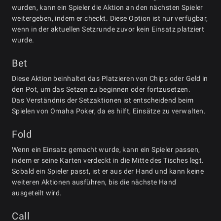
wurden, kann ein Spieler die Aktion an den nächsten Spieler
weitergeben, indem er checkt. Diese Option ist nur verfügbar,
wenn in der aktuellen Setzrunde zuvor kein Einsatz platziert
wurde.
Bet
Diese Aktion beinhaltet das Platzieren von Chips oder Geld in
den Pot, um das Setzen zu beginnen oder fortzusetzen.
Das Verständnis der Setzaktionen ist entscheidend beim
Spielen von Omaha Poker, da es hilft, Einsätze zu verwalten.
Fold
Wenn ein Einsatz gemacht wurde, kann ein Spieler passen,
indem er seine Karten verdeckt in die Mitte des Tisches legt.
Sobald ein Spieler passt, ist er aus der Hand und kann keine
weiteren Aktionen ausführen, bis die nächste Hand
ausgeteilt wird.
Call