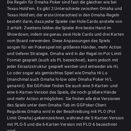
Die Regeln für Omaha Poker sind fast die gleichen wie bei
Texas Hold'em. Es gibt 2 Unterschiede zwischen Omaha und
Texas Hold'em; der erste Unterschied in den Omaha-Regeln
besteht darin, dass jeder Spieler vier Hole Cards anstelle von
2 erhält. Zweitens bilden die Spieler ihre beste Hand im
Showdown, indem sie genau zwei Hole Cards und drei Karten
vom Board verwenden. Diese Anpassungen des Spiels
sorgen für ein Pokerspiel mit größeren Händen, mehr Action
und tieferer Strategie. Omaha wird in der Regel im Pot-Limit-
Format gespielt (auch als PL bezeichnet), kann jedoch mit
jeder Einsatzstruktur gespielt werden und entweder als Hi,
Lo oder sogar als gemischtes Spiel wie Omaha Hi-Lo
(manchmal auch Omaha hi-low oder Omaha Poker H/L
genannt). Bei GGPoker finden Sie auch eine 5-Karten- und
eine 6-Karten-Version des Spiels, die noch größere Hände
und mehr Action ermöglichen. Sie finden alle drei Versionen
des Spiels unter dem Omaha-Tab im GGPoker-Client.
Reguläres Omaha wird in der Beschreibung mit PLO (Pot
Limit Omaha) gekennzeichnet, während die 5-Karten-Version
mit PLO-5 und die 6-Karten-Version mit PLO-6 bezeichnet
wird.