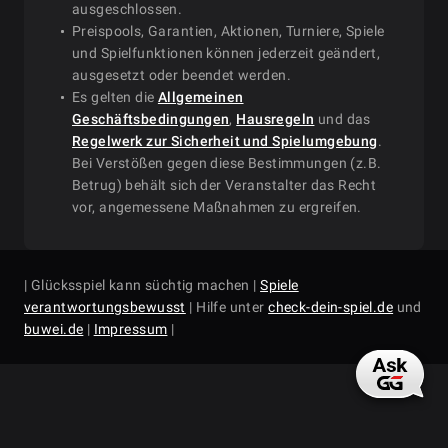
ausgeschlossen.
Tischen nicht verfügbar.
Preispools, Garantien, Aktionen, Turniere, Spiele
Die Berechtigung für Spielgeld unterliegt den
und Spielfunktionen können jederzeit geändert,
Geschäftsbedingungen der Gerichtsbarkeit des Spielers.
ausgesetzt oder beendet werden.
Es gelten die
Allgemeinen
Geschäftsbedingungen
,
Hausregeln
und das
Regelwerk zur Sicherheit und Spielumgebung
.
Bei Verstößen gegen diese Bestimmungen (z.B.
Betrug) behält sich der Veranstalter das Recht
vor, angemessene Maßnahmen zu ergreifen.
| Glücksspiel kann süchtig machen |
Spiele
verantwortungsbewusst
| Hilfe unter
check-dein-spiel.de
und
buwei.de
|
Impressum
|