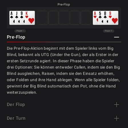
Pre-Flop
Die Pre-Flop-Aktion beginnt mit dem Spieler links vom Big
Blind, bekannt als UTG (Under the Gun), der als Erster in der
ersten Setzrunde agiert. In dieser Phase haben die Spieler
drei Optionen: Sie können entweder Callen, indem sie den Big
Blind ausgleichen, Raisen, indem sie den Einsatz erhöhen,
oder Folden und ihre Hand ablegen. Wenn alle Spieler folden,
gewinnt der Big Blind automatisch den Pot, ohne die Hand
weiterzuspielen.
Der Flop
Die oberste Karte des Decks wird verdeckt in den Muck
Der Turn
abgelegt. Anschließend werden die nächsten drei Karten