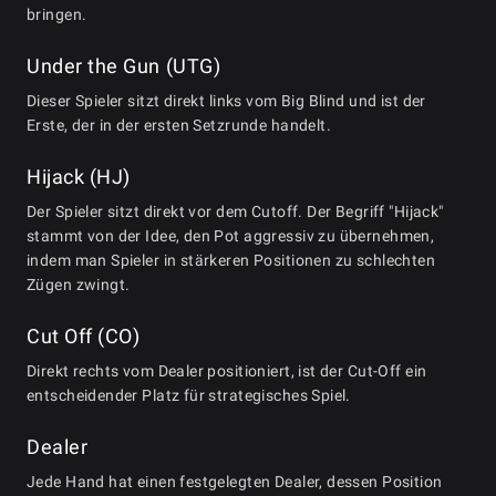
bringen.
Under the Gun (UTG)
Dieser Spieler sitzt direkt links vom Big Blind und ist der
Erste, der in der ersten Setzrunde handelt.
Hijack (HJ)
Der Spieler sitzt direkt vor dem Cutoff. Der Begriff "Hijack"
stammt von der Idee, den Pot aggressiv zu übernehmen,
indem man Spieler in stärkeren Positionen zu schlechten
Zügen zwingt.
Cut Off (CO)
Direkt rechts vom Dealer positioniert, ist der Cut-Off ein
entscheidender Platz für strategisches Spiel.
Dealer
Jede Hand hat einen festgelegten Dealer, dessen Position