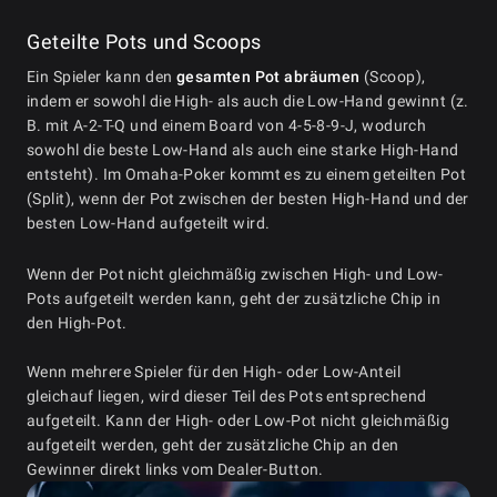
Geteilte Pots und Scoops
Ein Spieler kann den
gesamten Pot abräumen
(Scoop),
indem er sowohl die High- als auch die Low-Hand gewinnt (z.
B. mit A-2-T-Q und einem Board von 4-5-8-9-J, wodurch
sowohl die beste Low-Hand als auch eine starke High-Hand
entsteht). Im Omaha-Poker kommt es zu einem geteilten Pot
(Split), wenn der Pot zwischen der besten High-Hand und der
besten Low-Hand aufgeteilt wird.
Wenn der Pot nicht gleichmäßig zwischen High- und Low-
Pots aufgeteilt werden kann, geht der zusätzliche Chip in
den High-Pot.
Wenn mehrere Spieler für den High- oder Low-Anteil
gleichauf liegen, wird dieser Teil des Pots entsprechend
aufgeteilt. Kann der High- oder Low-Pot nicht gleichmäßig
aufgeteilt werden, geht der zusätzliche Chip an den
Gewinner direkt links vom Dealer-Button.