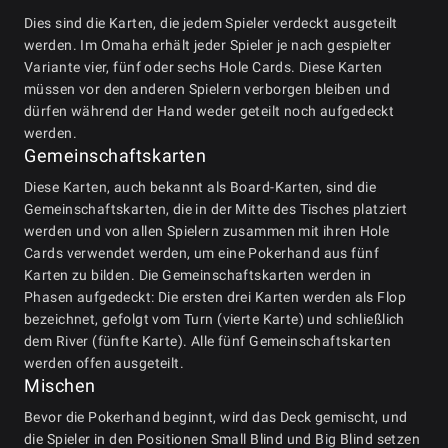
Dies sind die Karten, die jedem Spieler verdeckt ausgeteilt
werden. Im Omaha erhält jeder Spieler je nach gespielter
Variante vier, fünf oder sechs Hole Cards. Diese Karten
müssen vor den anderen Spielern verborgen bleiben und
dürfen während der Hand weder geteilt noch aufgedeckt
werden.
Gemeinschaftskarten
Diese Karten, auch bekannt als Board-Karten, sind die
Gemeinschaftskarten, die in der Mitte des Tisches platziert
werden und von allen Spielern zusammen mit ihren Hole
Cards verwendet werden, um eine Pokerhand aus fünf
Karten zu bilden. Die Gemeinschaftskarten werden in
Phasen aufgedeckt: Die ersten drei Karten werden als Flop
bezeichnet, gefolgt vom Turn (vierte Karte) und schließlich
dem River (fünfte Karte). Alle fünf Gemeinschaftskarten
werden offen ausgeteilt.
Mischen
Bevor die Pokerhand beginnt, wird das Deck gemischt, und
die Spieler in den Positionen Small Blind und Big Blind setzen