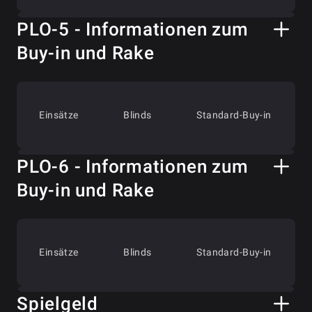
PLO-5 - Informationen zum
Einsätze
Blinds
Standard-Buy-in
Buy-in und Rake
Einsätze
Blinds
Standard-Buy-in
Einsätze
Blinds
Standard-Buy-in
PLO-6 - Informationen zum
Einsätze
Blinds
Standard-Buy-in
Buy-in und Rake
Einsätze
Blinds
Standard-Buy-in
Einsätze
Blinds
Standard-Buy-in
Spielgeld