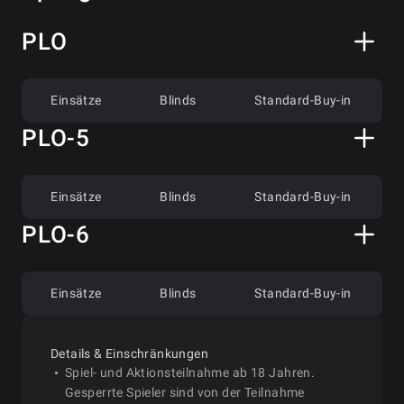
Einsätze
Blinds
Standard-Buy-in
PLO
Spielgeld (P) sind kostenlose Chips, die nur an Spielgeld-
Tischen verwendet werden können, bei denen die Blinds mit
einem „P“ angezeigt werden. Spielgeld-Tische werden für die
folgenden Spiele angeboten:
Einsätze
Blinds
Standard-Buy-in
Einsätze
Blinds
Standard-Buy-in
Hold’em
PLO-5
PLO/PLO-5/PLO-6
Short Deck
All-In or Fold
Einsätze
Blinds
Standard-Buy-in
Spin & Gold
PLO-6
Rush & Cash
Zusätzliche Informationen:
Bestehende Spieler können alle vier Stunden bis zu P10.000
Einsätze
Blinds
Standard-Buy-in
beanspruchen/aufladen, maximal zweimal täglich (Neu
registrierte Spieler erhalten P20.000 als Startguthaben).
Spielgeld hat keinen Geldwert und kann nicht in Verbindung
Details & Einschränkungen
mit Bargeld, C$, T$ oder einer anderen Währung oder einem
Spiel- und Aktionsteilnahme ab 18 Jahren.
Ticket verwendet werden.
Gesperrte Spieler sind von der Teilnahme
Einige Funktionen sind möglicherweise an Play-Money-