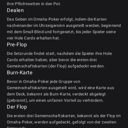
ihre Pflichtwetten in den Pot.
Dealen
Das Geben im Omaha-Poker erfolgt, indem die Karten
nacheinander im Uhrzeigersinn ausgeteilt werden, beginnend
mit dem Small Blind und fortgesetzt, bis jeder Spieler seine
vier Hole Cards erhalten hat.
Pre-Flop
Die Setzrunde findet statt, nachdem die Spieler ihre Hole
Cards erhalten haben, aber bevor die ersten drei
Gemeinschaftskarten (der Flop) aufgedeckt werden.
Burn-Karte
Bevor in Omaha-Poker jede Gruppe von
Gemeinschaftskarten ausgeteilt wird, wird eine Karte aus
dem Deck, bekannt als Burn-Karte, verdeckt abgelegt
(gebrannt), um einen unfairen Vorteil zu verhindern.
Der Flop
Die ersten drei Gemeinschaftskarten, bekannt als der Flop im
Omaha-Poker, werden aufgedeckt, gefolgt von der zweiten