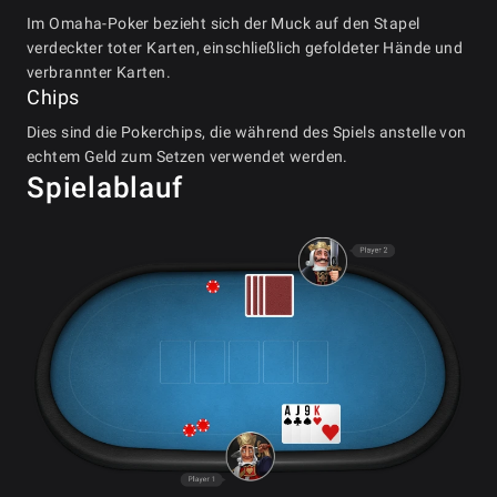
Im Omaha-Poker bezieht sich der Muck auf den Stapel
verdeckter toter Karten, einschließlich gefoldeter Hände und
verbrannter Karten.
Chips
Dies sind die Pokerchips, die während des Spiels anstelle von
echtem Geld zum Setzen verwendet werden.
Spielablauf