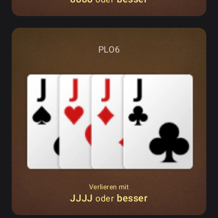
PLO6
Verlieren mit
JJJJ
besser
oder