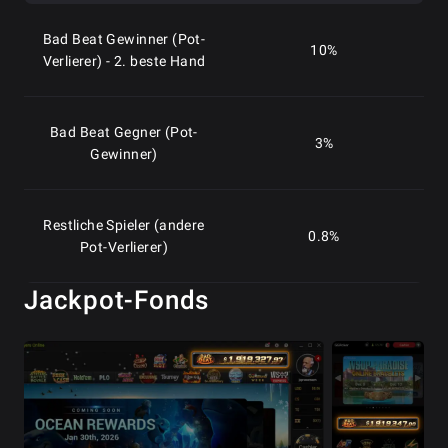
Bad Beat Gewinner (Pot-
10%
Verlierer) - 2. beste Hand
Bad Beat Gegner (Pot-
3%
Gewinner)
Restliche Spieler (andere
0.8%
Pot-Verlierer)
Jackpot-Fonds