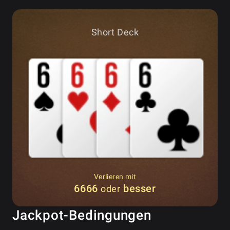
Short Deck
Verlieren mit
6666
besser
oder
Jackpot-Bedingungen