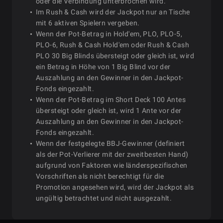
oder die Verbindung unterbrochen wird.
Im Rush & Cash wird der Jackpot nur an Tische
mit 6 aktiven Spielern vergeben.
Wenn der Pot-Betrag in Hold'em, PLO, PLO-5,
PLO-6, Rush & Cash Hold'em oder Rush & Cash
PLO 30 Big Blinds übersteigt oder gleich ist, wird
ein Betrag in Höhe von 1 Big Blind vor der
Auszahlung an den Gewinner in den Jackpot-
Fonds eingezahlt.
Wenn der Pot-Betrag im Short Deck 100 Antes
übersteigt oder gleich ist, wird 1 Ante vor der
Auszahlung an den Gewinner in den Jackpot-
Fonds eingezahlt.
Wenn der festgelegte BBJ-Gewinner (definiert
als der Pot-Verlierer mit der zweitbesten Hand)
aufgrund von Faktoren wie länderspezifischen
Vorschriften als nicht berechtigt für die
Promotion angesehen wird, wird der Jackpot als
ungültig betrachtet und nicht ausgezahlt.