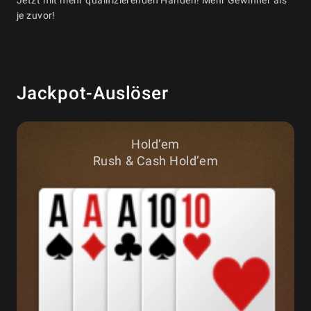
Jetzt mit mehr qualifizierenden Händen! Mehr Gewinner als
je zuvor!
Jackpot-Auslöser
Hold’em
Rush & Cash Hold’em