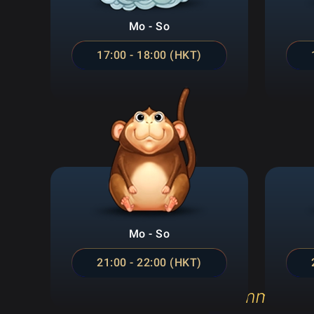
Mo - So
17:00 - 18:00 (HKT)
Mo - So
21:00 - 22:00 (HKT)
Sammle alle