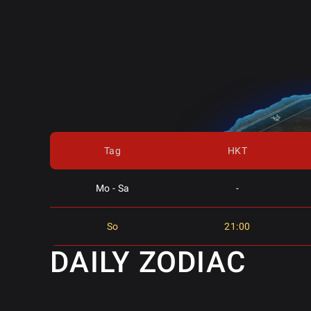
Tag
HKT
Mo - Sa
-
So
21:00
DAILY ZODIAC