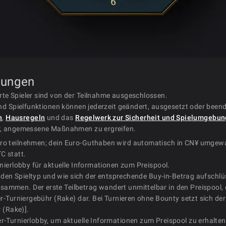
kungen
rte Spieler sind von der Teilnahme ausgeschlossen.
 und Spielfunktionen können jederzeit geändert, ausgesetzt oder been
n
,
Hausregeln
und das
Regelwerk zur Sicherheit und Spielumgebun
vor, angemessene Maßnahmen zu ergreifen.
uro teilnehmen; dein Euro-Guthaben wird automatisch in CN¥ umgewa
C statt.
rnierlobby für aktuelle Informationen zum Preispool.
o, den Spieltyp und wie sich der entsprechende Buy-in-Betrag aufschlü
ammen. Der erste Teilbetrag wandert unmittelbar in den Preispool, d
er-Turniergebühr (Rake) dar. Bei Turnieren ohne Bounty setzt sich der
 (Rake)].
r-Turnierlobby, um aktuelle Informationen zum Preispool zu erhalten