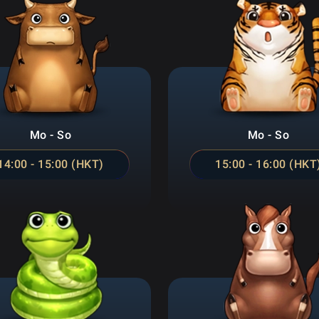
Mo - So
Mo - So
14:00 - 15:00 (HKT)
15:00 - 16:00 (HKT