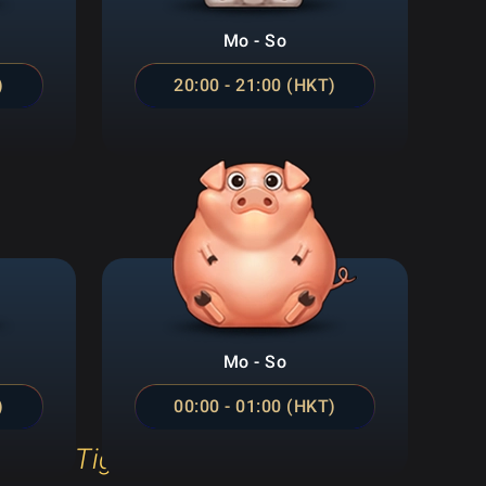
Mo - So
)
20:00 - 21:00 (HKT)
Mo - So
)
00:00 - 01:00 (HKT)
eißen Tiger!