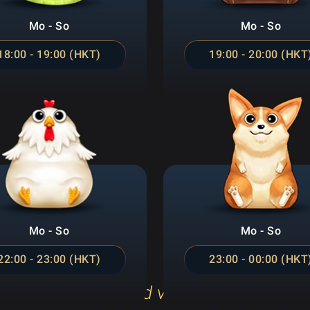
Mo - So
Mo - So
18:00 - 19:00 (HKT)
19:00 - 20:00 (HKT
Mo - So
Mo - So
22:00 - 23:00 (HKT)
23:00 - 00:00 (HKT
 Sternzeichen und verdiene dir den W