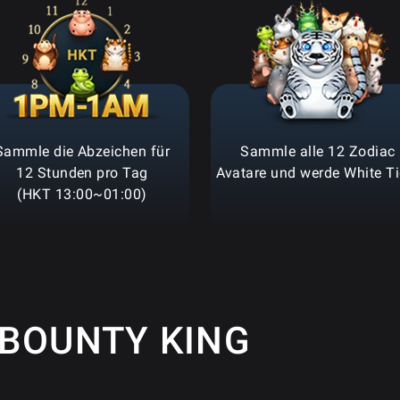
Sammle die Abzeichen für
Sammle alle 12 Zodiac
12 Stunden pro Tag
Avatare und werde White Ti
(HKT 13:00~01:00)
 BOUNTY KING