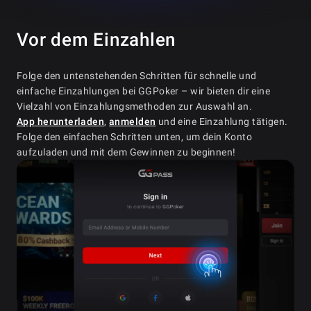
Vor dem Einzahlen
Folge den untenstehenden Schritten für schnelle und
einfache Einzahlungen bei GGPoker – wir bieten dir eine
Vielzahl von Einzahlungsmethoden zur Auswahl an.
App herunterladen
,
anmelden
und eine Einzahlung tätigen.
Folge den einfachen Schritten unten, um dein Konto
aufzuladen und mit dem Gewinnen zu beginnen!