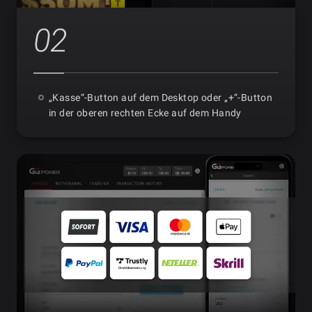
02
„Kasse“-Button auf dem Desktop oder „+“-Button
in der oberen rechten Ecke auf dem Handy