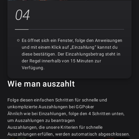
04
Es öffnet sich ein Fenster, folge den Anweisungen
und mit einem Klick auf „Einzahlung“ kannst du
diese bestätigen. Der Einzahlungsbetrag steht in
der Regel innerhalb von 15 Minuten zur
Verfügung.
Wie man auszahlt
Folge diesen einfachen Schritten für schnelle und
unkomplizierte Auszahlungen bei GGPoker
Ähnlich wie bei Einzahlungen, folge den 4 Schritten unten,
um Auszahlungen zu beantragen
Auszahlungen, die unsere Kriterien für schnelle
Auszahlungen erfüllen, werden automatisch abgeschlossen.