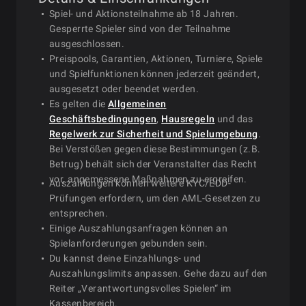
Spiel- und Aktionsteilnahme ab 18 Jahren.
Gesperrte Spieler sind von der Teilnahme
ausgeschlossen.
Preispools, Garantien, Aktionen, Turniere, Spiele
und Spielfunktionen können jederzeit geändert,
ausgesetzt oder beendet werden.
Es gelten die
Allgemeinen
Geschäftsbedingungen
,
Hausregeln
und das
Regelwerk zur Sicherheit und Spielumgebung
.
Bei Verstößen gegen diese Bestimmungen (z.B.
Betrug) behält sich der Veranstalter das Recht
vor, angemessene Maßnahmen zu ergreifen.
Auszahlungen können weitere KYC/EDD-
Prüfungen erfordern, um den AML-Gesetzen zu
entsprechen.
Einige Auszahlungsanfragen können an
Spielanforderungen gebunden sein.
Du kannst deine Einzahlungs- und
Auszahlungslimits anpassen. Gehe dazu auf den
Reiter „Verantwortungsvolles Spielen“ im
Kassenbereich.