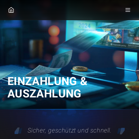
GGPOKER
EINZAHLUNG &
AUSZAHLUNG
Sicher, geschützt und schnell.